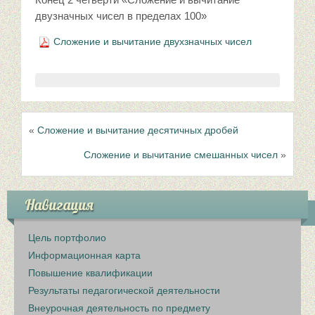
двузначных чисел в пределах 100»
Сложение и вычитание двухзначных чисел
«
Сложение и вычитание десятичных дробей
Сложение и вычитание смешанных чисел
»
Навигация
Цель портфолио
Информационная карта
Повышение квалификации
Результаты педагогической деятельности
Внеурочная деятельность по предмету