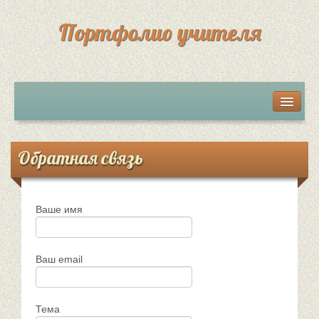
Портфолио учителя
Мои разработки
Грамоты, дипломы, сертификаты
Обратная связь
Достижения учеников
Ваше имя
Обратная связь
Ваш email
Тема