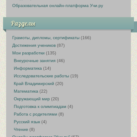
Образовательная онлайн-платформа Учи.ру
Разделы
Грамоты, дипломы, сертификаты
(166)
Достижения учеников
(87)
Мои разработки
(135)
Внеурочные занятия
(46)
Информатика
(14)
Исследовательские работы
(19)
Край Владимирский
(20)
Математика
(22)
Окружающий мир
(20)
Подготовка к олимпиадам
(4)
Работа с родителями
(8)
Русский язык
(4)
Чтение
(8)