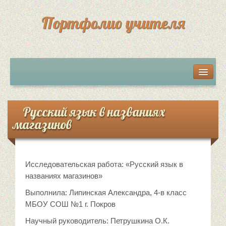
Портфолио учителя
Мои разработки
Грамоты, дипломы, сертификаты
Русский язык в названиях
магазинов
Достижения учеников
Обратная связь
Исследовательская работа: «Русский язык в
названиях магазинов»
Выполнила: Липинская Александра, 4-в класс
МБОУ СОШ №1 г. Покров
Научный руководитель: Петрушкина О.К.