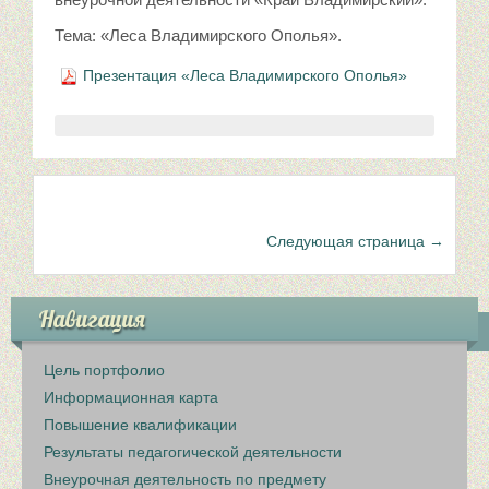
Тема: «Леса Владимирского Ополья».
Презентация «Леса Владимирского Ополья»
Следующая страница →
Навигация
Цель портфолио
Информационная карта
Повышение квалификации
Результаты педагогической деятельности
Внеурочная деятельность по предмету