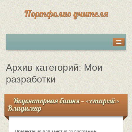
Портфолио учителя
Мои разработки
Грамоты, дипломы, сертификаты
Архив категорий:
Мои
Достижения учеников
разработки
Обратная связь
Водонапорная башня — «старый»
Владимир
Презентация для занятия по программе