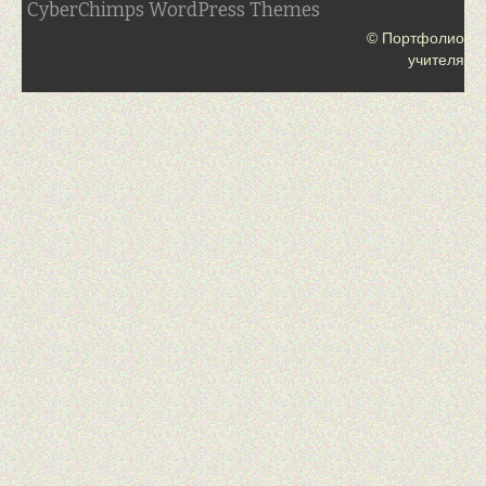
CyberChimps WordPress Themes
© Портфолио
учителя