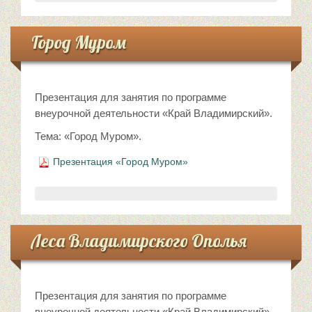
Город Муром
Презентация для занятия по программе
внеурочной деятельности «Край Владимирский».
Тема: «Город Муром».
Презентация «Город Муром»
Леса Владимирского Ополья
Презентация для занятия по программе
внеурочной деятельности «Край Владимирский».