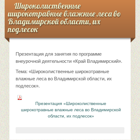
Широколиственные
широкотравные влажные леса во
Владимирской области, их
подлесок
Презентация для занятия по программе
внеурочной деятельности «Край Владимирский».
Тема: «Широколиственные широкотравные
влажные леса во Владимирской области, их
подлесок».
Презентация «Широколиственные
широкотравные влажные леса во Владимирской
области, их подлесок»