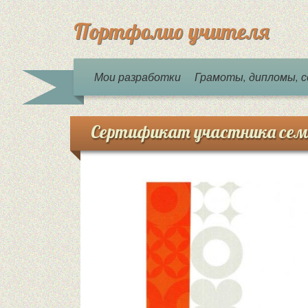
Портфолио учителя
Мои разработки
Грамоты, дипломы,
Сертификат участника сем