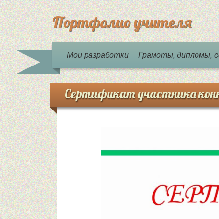
Портфолио учителя
Мои разработки
Грамоты, дипломы,
Сертификат участника кон