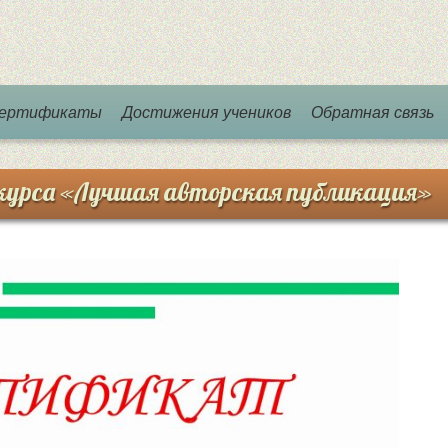
 сертификаты
Достижения учеников
Обратная связь
курса «Лучшая авторская публикация»