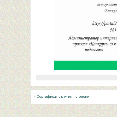
«
Сертификат отличия I степени