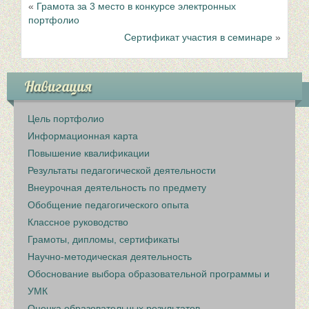
«
Грамота за 3 место в конкурсе электронных
портфолио
Сертификат участия в семинаре
»
Навигация
Цель портфолио
Информационная карта
Повышение квалификации
Результаты педагогической деятельности
Внеурочная деятельность по предмету
Обобщение педагогического опыта
Классное руководство
Грамоты, дипломы, сертификаты
Научно-методическая деятельность
Обоснование выбора образовательной программы и
УМК
Оценка образовательных результатов