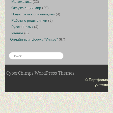
Математика
(22)
Окружающий мир
(20)
Подготовка к олимпиадам
(4)
Работа с родителями
(8)
Русский язык
(4)
Чтение
(8)
Онлайн-платформа "Учи.ру"
(67)
CyberChimps WordPress Themes
© Портфолио
учителя