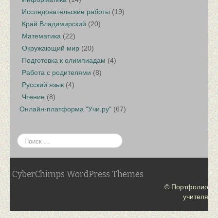
Исследовательские работы
(19)
Край Владимирский
(20)
Математика
(22)
Окружающий мир
(20)
Подготовка к олимпиадам
(4)
Работа с родителями
(8)
Русский язык
(4)
Чтение
(8)
Онлайн-платформа "Учи.ру"
(67)
CyberChimps WordPress Themes
© Портфолио
учителя