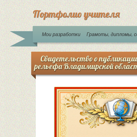
Портфолио учителя
Мои разработки
Грамоты, дипломы,
Свидетельство о публикаци
рельефа Владимирской облас