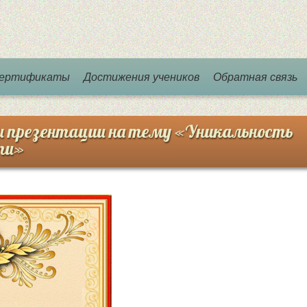
 сертификаты
Достижения учеников
Обратная связь
и презентации на тему «Уникальность
ти»