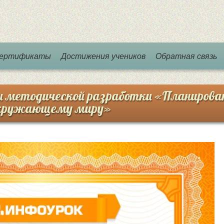
 сертификаты
Достижения учеников
Обратная связь
и методической разработки «Планирова
 окружающему миру»