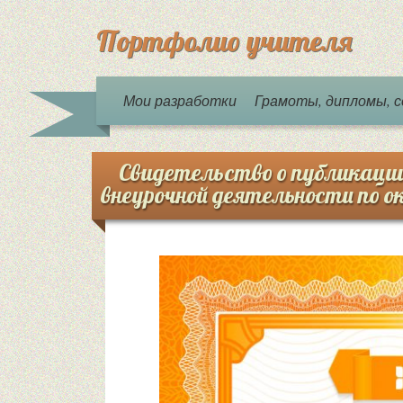
Портфолио учителя
Мои разработки
Грамоты, дипломы,
Свидетельство о публикаци
внеурочной деятельности по