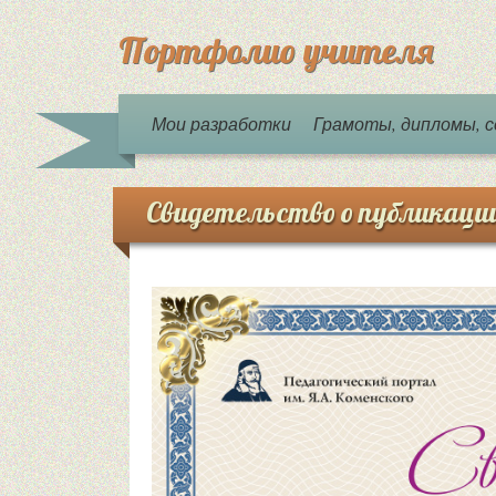
Портфолио учителя
Мои разработки
Грамоты, дипломы,
Свидетельство о публикаци