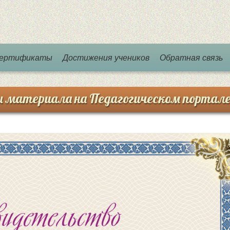
 сертификаты
Достижения учеников
Обратная связь
и материала на Педагогическом портал