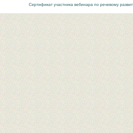
Сертификат участника вебинара по речевому разви