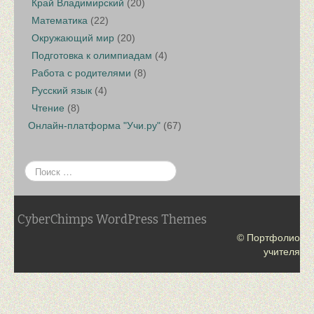
Край Владимирский
(20)
Математика
(22)
Окружающий мир
(20)
Подготовка к олимпиадам
(4)
Работа с родителями
(8)
Русский язык
(4)
Чтение
(8)
Онлайн-платформа "Учи.ру"
(67)
CyberChimps WordPress Themes
© Портфолио
учителя