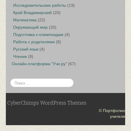
Исследовательские работы
(19)
Край Владимирский
(20)
Математика
(22)
Окружающий мир
(20)
Подготовка к олимпиадам
(4)
Работа с родителями
(8)
Русский язык
(4)
Чтение
(8)
Онлайн-платформа "Учи.ру"
(67)
CyberChimps WordPress Themes
© Портфолио
учителя