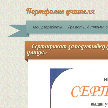
Портфолио учителя
Мои разработки
Грамоты, дипломы,
Сертификат за подготовку 
улицы»