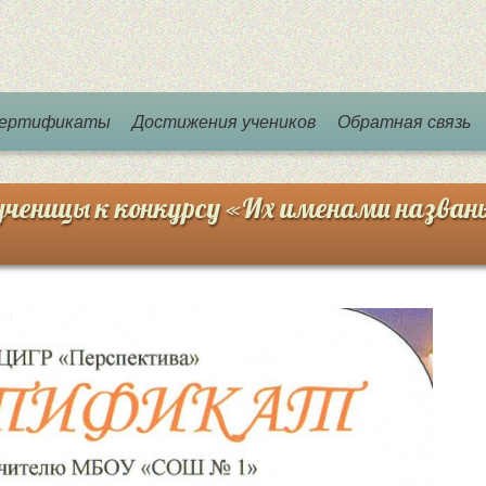
 сертификаты
Достижения учеников
Обратная связь
ученицы к конкурсу «Их именами назван