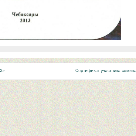
13»
Сертификат участника семин