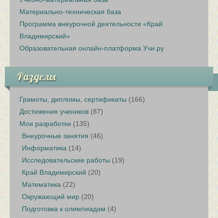
Материально-техническая база
Программа внеурочной деятельности «Край
Владимирский»
Образовательная онлайн-платформа Учи.ру
Разделы
Грамоты, дипломы, сертификаты
(166)
Достижения учеников
(87)
Мои разработки
(135)
Внеурочные занятия
(46)
Информатика
(14)
Исследовательские работы
(19)
Край Владимирский
(20)
Математика
(22)
Окружающий мир
(20)
Подготовка к олимпиадам
(4)