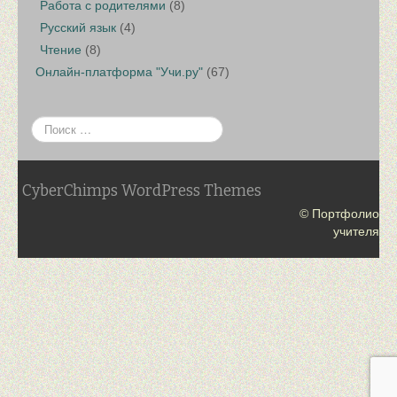
Работа с родителями
(8)
Русский язык
(4)
Чтение
(8)
Онлайн-платформа "Учи.ру"
(67)
CyberChimps WordPress Themes
© Портфолио
учителя