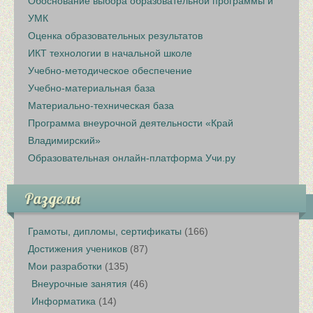
Обоснование выбора образовательной программы и
УМК
Оценка образовательных результатов
ИКТ технологии в начальной школе
Учебно-методическое обеспечение
Учебно-материальная база
Материально-техническая база
Программа внеурочной деятельности «Край
Владимирский»
Образовательная онлайн-платформа Учи.ру
Разделы
Грамоты, дипломы, сертификаты
(166)
Достижения учеников
(87)
Мои разработки
(135)
Внеурочные занятия
(46)
Информатика
(14)