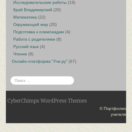
Исследовательские работы
(19)
Край Владимирский
(20)
Математика
(22)
Окружающий мир
(20)
Подготовка к олимпиадам
(4)
Работа с родителями
(8)
Русский язык
(4)
Чтение
(8)
Онлайн-платформа "Учи.ру"
(67)
CyberChimps WordPress Themes
© Портфолио
учителя