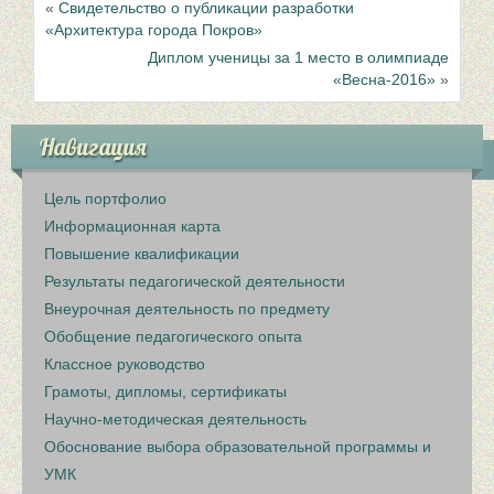
«
Свидетельство о публикации разработки
«Архитектура города Покров»
Диплом ученицы за 1 место в олимпиаде
«Весна-2016»
»
Навигация
Цель портфолио
Информационная карта
Повышение квалификации
Результаты педагогической деятельности
Внеурочная деятельность по предмету
Обобщение педагогического опыта
Классное руководство
Грамоты, дипломы, сертификаты
Научно-методическая деятельность
Обоснование выбора образовательной программы и
УМК