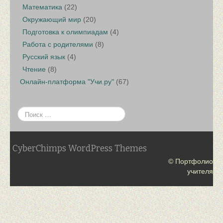
Математика
(22)
Окружающий мир
(20)
Подготовка к олимпиадам
(4)
Работа с родителями
(8)
Русский язык
(4)
Чтение
(8)
Онлайн-платформа "Учи.ру"
(67)
CyberChimps WordPress Themes
© Портфолио
учителя